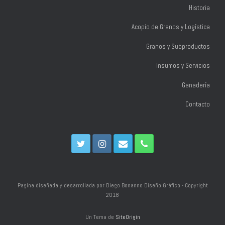
Hist
oria
Acopio de Granos y Logística
Granos y Subproductos
Insumos y Servicios
Ganadería
Contacto
Pagina diseñada y desarrollada por Diego Bonanno Diseño Gráfico - Copyright
2018
Un Tema de
SiteOrigin